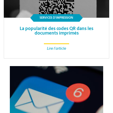
SERVICES D’IMPRESSION
La popularité des codes QR dans les
documents imprimés
Lire l'article