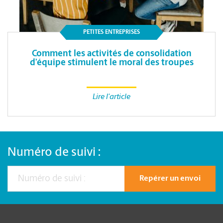
PETITES ENTREPRISES
Comment les activités de consolidation
d’équipe stimulent le moral des troupes
Lire l'article
Numéro de suivi :
Repérer un envoi