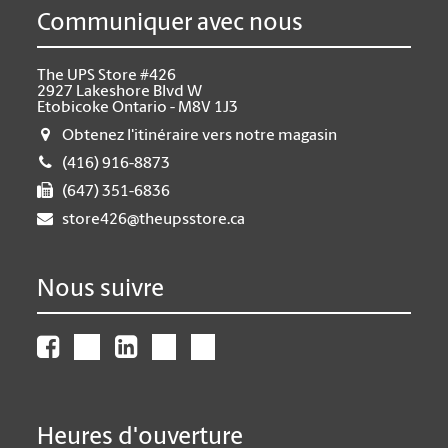
Communiquer avec nous
The UPS Store #426
2927 Lakeshore Blvd W
Etobicoke Ontario - M8V 1J3
Obtenez l'itinéraire vers notre magasin
(416) 916-8873
(647) 351-6836
store426@theupsstore.ca
Nous suivre
Heures d'ouverture