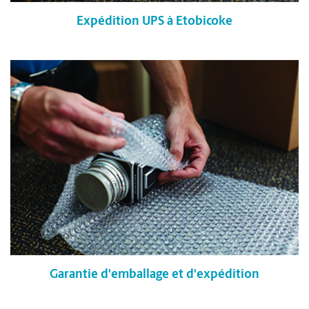
Expédition UPS à Etobicoke
Garantie d'emballage et d'expédition