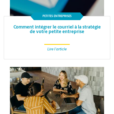
PETITES ENTREPRISES
Comment intégrer le courriel à la stratégie
de votre petite entreprise
Lire l'article