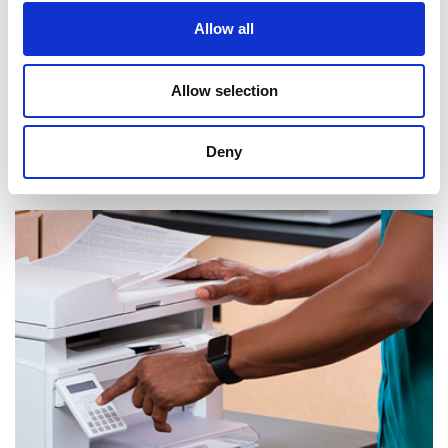
Allow all
Allow selection
Deny
Réception de courrier et de colis