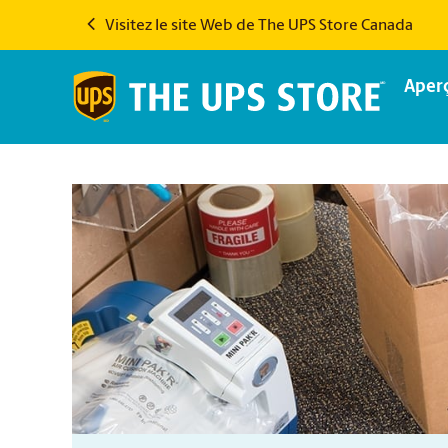
Visitez le site Web de The UPS Store Canada
Aper