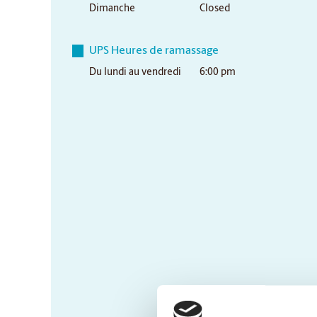
Dimanche
Closed
UPS Heures de ramassage
Du lundi au vendredi
6:00 pm