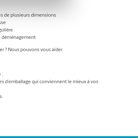
s de plusieurs dimensions
sse
gulière
tre déménagement
r ? Nous pouvons vous aider.
 ;
ures d’emballage qui conviennent le mieux à vos
s.