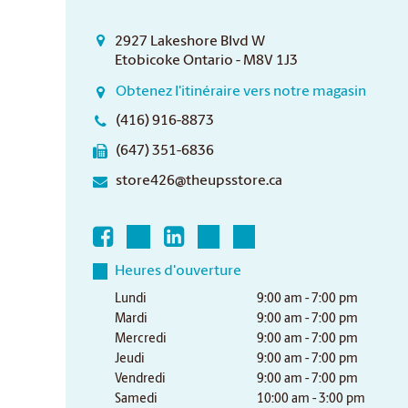
2927 Lakeshore Blvd W
Etobicoke Ontario - M8V 1J3
Obtenez l'itinéraire vers notre magasin
(416) 916-8873
(647) 351-6836
store426@theupsstore.ca
Heures d'ouverture
Lundi
9:00 am - 7:00 pm
Mardi
9:00 am - 7:00 pm
Mercredi
9:00 am - 7:00 pm
Jeudi
9:00 am - 7:00 pm
Vendredi
9:00 am - 7:00 pm
Samedi
10:00 am - 3:00 pm