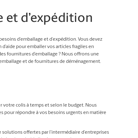
e et d’expédition
besoins d’emballage et d’expédition. Vous devez
n d’aide pour emballer vos articles fragiles en
es fournitures d’emballage ? Nous offrons une
d’emballage et de fournitures de déménagement.
r votre colis à temps et selon le budget. Nous
les pour répondre à vos besoins urgents en matière
 solutions offertes par l’intermédiaire d’entreprises