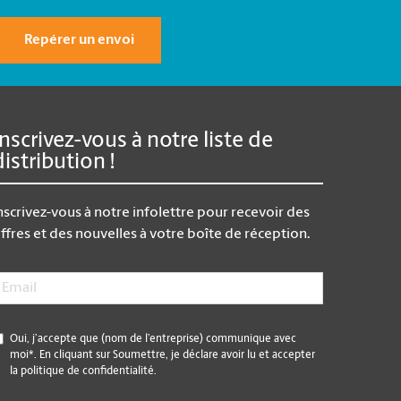
Repérer un envoi
Inscrivez-vous à notre liste de
distribution !
nscrivez-vous à notre infolettre pour recevoir des
ffres et des nouvelles à votre boîte de réception.
mail
*
*
Oui, j’accepte que (nom de l’entreprise) communique avec
moi*. En cliquant sur Soumettre, je déclare avoir lu et accepter
la politique de confidentialité.