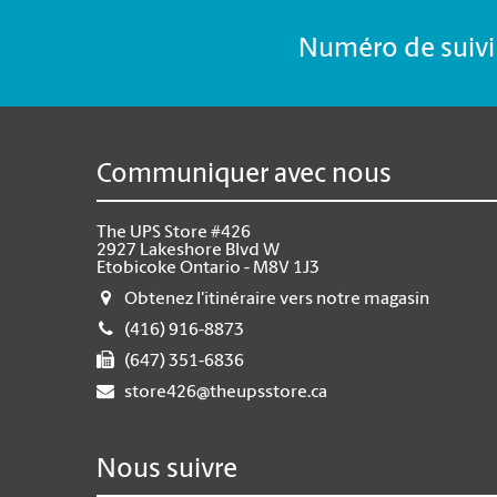
Numéro de suivi 
Communiquer avec nous
The UPS Store #426
2927 Lakeshore Blvd W
Etobicoke Ontario - M8V 1J3
Obtenez l'itinéraire vers notre magasin
(416) 916-8873
(647) 351-6836
store426@theupsstore.ca
Nous suivre