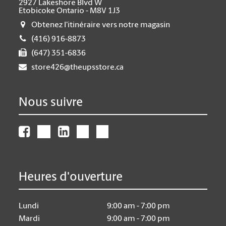
2927 Lakeshore Blvd W
Etobicoke Ontario - M8V 1J3
Obtenez l'itinéraire vers notre magasin
(416) 916-8873
(647) 351-6836
store426@theupsstore.ca
Nous suivre
Heures d'ouverture
Lundi
9:00 am - 7:00 pm
Mardi
9:00 am - 7:00 pm