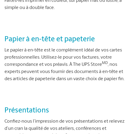
Faites-les imprimer en couleur, sur papier mat ou lustré, à
simple ou à double face.
Papier à en-tête et papeterie
Le papier à en-tête est le complément idéal de vos cartes
professionnelles. Utilisez-le pour vos factures, votre
MD
correspondance et vos préavis. À The UPS Store
, nos
experts peuvent vous fournir des documents à en-tête et
des articles de papeterie dans un vaste choix de papier fin.
Présentations
Confiez-nous l’impression de vos présentations et relevez
d’un cran la qualité de vos ateliers, conférences et