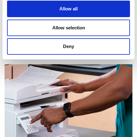
Allow all
Allow selection
Deny
Réception de courrier et de colis