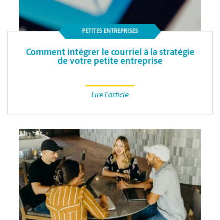
PETITES ENTREPRISES
Comment intégrer le courriel à la stratégie
de votre petite entreprise
Lire l'article