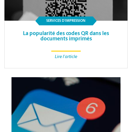
SERVICES D’IMPRESSION
La popularité des codes QR dans les
documents imprimés
Lire l'article