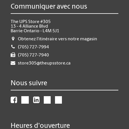
Communiquer avec nous
The UPS Store #305
13 - 4 Alliance Blvd
Barrie Ontario - L4M 5J1
Obtenez l'itinéraire vers notre magasin
(705) 727-7994
(705) 727-7940
store305@theupsstore.ca
Nous suivre
Heures d'ouverture