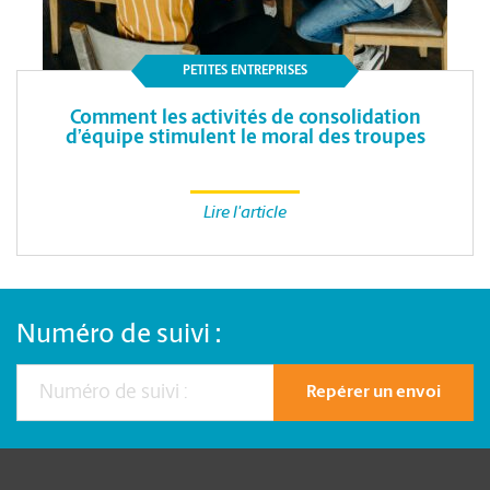
PETITES ENTREPRISES
Comment les activités de consolidation
d’équipe stimulent le moral des troupes
Lire l'article
Numéro de suivi :
Repérer un envoi