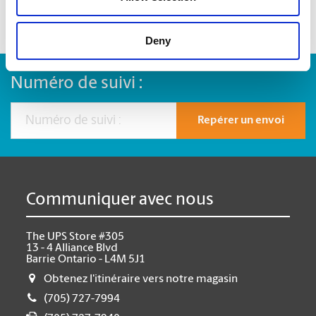
Deny
Numéro de suivi :
Repérer un envoi
Communiquer avec nous
The UPS Store #305
13 - 4 Alliance Blvd
Barrie Ontario - L4M 5J1
Obtenez l'itinéraire vers notre magasin
(705) 727-7994