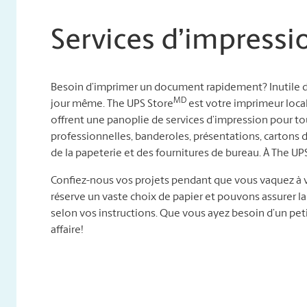
Services d’impressi
Besoin d’imprimer un document rapidement? Inutile d’a
MD
jour même. The UPS Store
est votre imprimeur local
offrent une panoplie de services d’impression pour to
professionnelles, banderoles, présentations, cartons 
de la papeterie et des fournitures de bureau. À The UP
Confiez-nous vos projets pendant que vous vaquez à v
réserve un vaste choix de papier et pouvons assurer l
selon vos instructions. Que vous ayez besoin d’un peti
affaire!