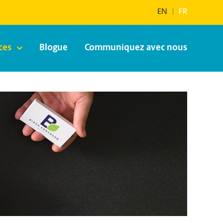
EN
|
FR
ces
Blogue
Communiquez avec nous