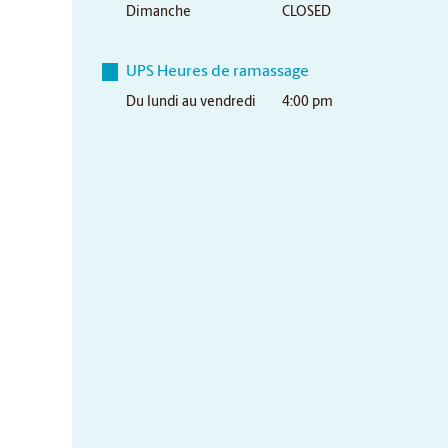
Dimanche
CLOSED
UPS Heures de ramassage
Du lundi au vendredi
4:00 pm