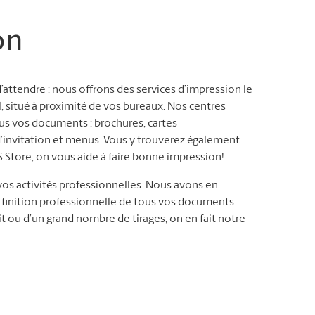
on
ttendre : nous offrons des services d’impression le
, situé à proximité de vos bureaux. Nos centres
us vos documents : brochures, cartes
d’invitation et menus. Vous y trouverez également
S Store, on vous aide à faire bonne impression!
os activités professionnelles. Nous avons en
a finition professionnelle de tous vos documents
t ou d’un grand nombre de tirages, on en fait notre