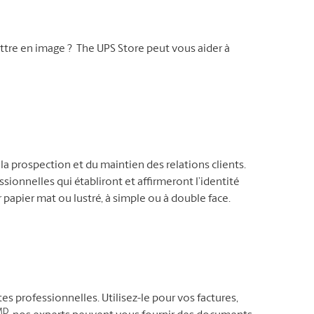
tre en image ? The UPS Store peut vous aider à
la prospection et du maintien des relations clients.
sionnelles qui établiront et affirmeront l’identité
r papier mat ou lustré, à simple ou à double face.
es professionnelles. Utilisez-le pour vos factures,
MD