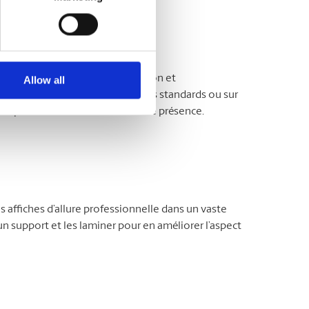
les banderoles attirent l’attention et
Allow all
s des banderoles de dimensions standards ou sur
 pour afficher clairement votre présence.
 affiches d’allure professionnelle dans un vaste
n support et les laminer pour en améliorer l’aspect