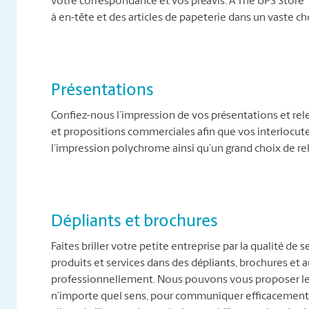
votre correspondance et vos préavis. À The UPS Store
à en-tête et des articles de papeterie dans un vaste cho
Présentations
Confiez-nous l’impression de vos présentations et relev
et propositions commerciales afin que vos interlocute
l’impression polychrome ainsi qu’un grand choix de rel
Dépliants et brochures
Faites briller votre petite entreprise par la qualité d
produits et services dans des dépliants, brochures et
professionnellement. Nous pouvons vous proposer le b
n’importe quel sens, pour communiquer efficacement 