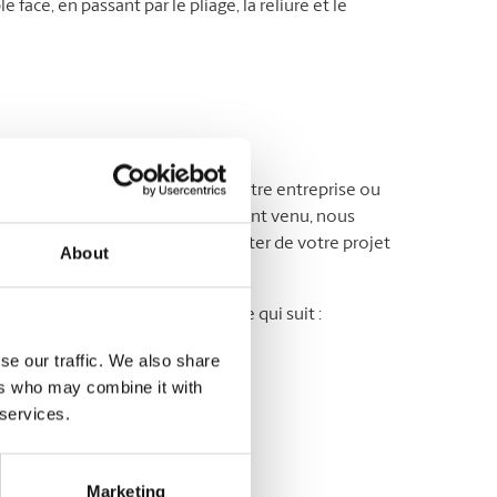
face, en passant par le pliage, la reliure et le
ion
n excellent choix pour annoncer votre entreprise ou
e les imprimer pour vous. Le moment venu, nous
 voir dès aujourd’hui pour discuter de votre projet
About
tons d’invitation comprennent ce qui suit :
se our traffic. We also share
ers who may combine it with
 services.
Marketing