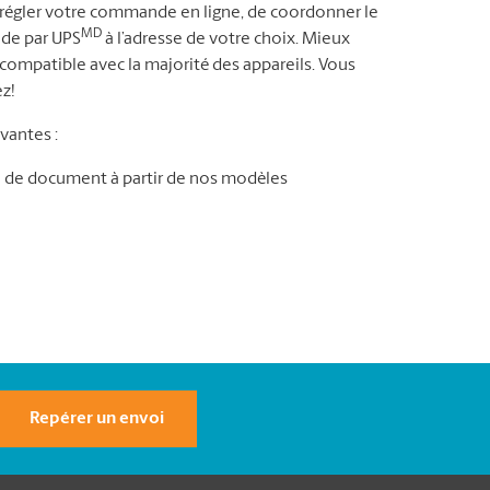
régler votre commande en ligne, de coordonner le
MD
nde par UPS
à l’adresse de votre choix. Mieux
 compatible avec la majorité des appareils. Vous
z!
vantes :
de document à partir de nos modèles
Repérer un envoi