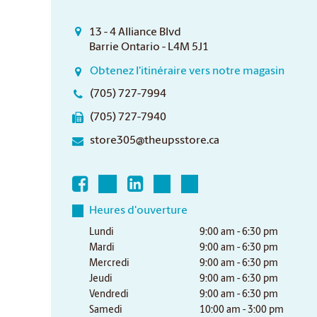
13 - 4 Alliance Blvd
Barrie Ontario - L4M 5J1
Obtenez l'itinéraire vers notre magasin
(705) 727-7994
(705) 727-7940
store305@theupsstore.ca
Heures d'ouverture
Lundi
9:00 am - 6:30 pm
Mardi
9:00 am - 6:30 pm
Mercredi
9:00 am - 6:30 pm
Jeudi
9:00 am - 6:30 pm
Vendredi
9:00 am - 6:30 pm
Samedi
10:00 am - 3:00 pm