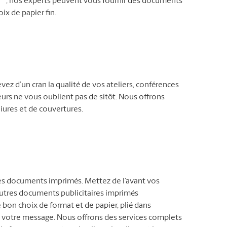
, nos experts peuvent vous fournir des documents
ix de papier fin.
ez d’un cran la qualité de vos ateliers, conférences
urs ne vous oublient pas de sitôt. Nous offrons
iures et de couvertures.
e ses documents imprimés. Mettez de l’avant vos
 autres documents publicitaires imprimés
on choix de format et de papier, plié dans
votre message. Nous offrons des services complets