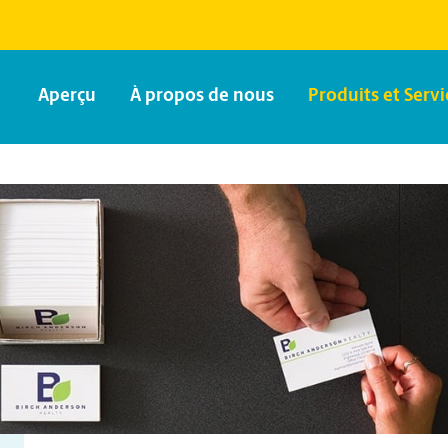
Aperçu
À propos de nous
Produits et Servi