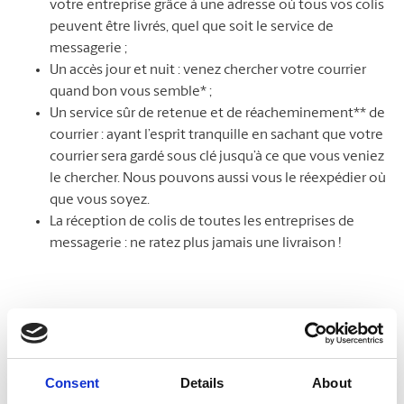
votre entreprise grâce à une adresse où tous vos colis
peuvent être livrés, quel que soit le service de
messagerie ;
Un accès jour et nuit : venez chercher votre courrier
quand bon vous semble* ;
Un service sûr de retenue et de réacheminement** de
courrier : ayant l’esprit tranquille en sachant que votre
courrier sera gardé sous clé jusqu’à ce que vous veniez
le chercher. Nous pouvons aussi vous le réexpédier où
que vous soyez.
La réception de colis de toutes les entreprises de
messagerie : ne ratez plus jamais une livraison !
* Offert seulement à certains centres participants.
**Des frais supplémentaires peuvent s’appliquer.
Consent
Details
About