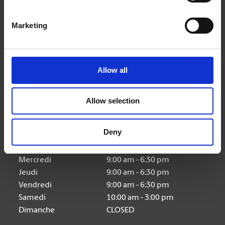
Marketing
Nous suivre
Allow all
Allow selection
Heures d'ouverture
Deny
Lundi
9:00 am - 6:30 pm
Mardi
9:00 am - 6:30 pm
Mercredi
9:00 am - 6:30 pm
Jeudi
9:00 am - 6:30 pm
Vendredi
9:00 am - 6:30 pm
Samedi
10:00 am - 3:00 pm
Dimanche
CLOSED