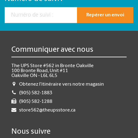
Repérer un envoi
Communiquer avec nous
The UPS Store #562 in Bronte Oakville
100 Bronte Road, Unit #11
Oakville ON - L6L 6L5
Obtenez l'itinéraire vers notre magasin
(905) 582-1883
(905) 582-1288
store562@theupsstore.ca
Nous suivre