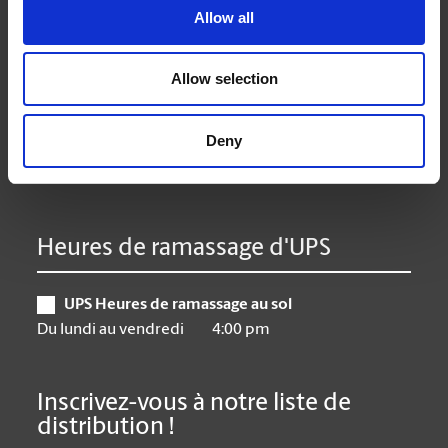
Allow all
Lundi
9:00 am - 6:30 pm
Mardi
9:00 am - 6:30 pm
Mercredi
9:00 am - 6:30 pm
Allow selection
Jeudi
9:00 am - 6:30 pm
Vendredi
9:00 am - 6:30 pm
Deny
Samedi
10:00 am - 3:00 pm
Dimanche
CLOSED
Heures de ramassage d'UPS
UPS Heures de ramassage au sol
Du lundi au vendredi
4:00 pm
Inscrivez-vous à notre liste de
distribution !