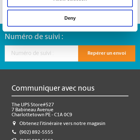
Deny
Numéro de suivi :
Repérer un envoi
Communiquer avec nous
The UPS Store#527
7 Babineau Avenue
Charlottetown PE - C1A 0C9
Obtenez l'itinéraire vers notre magasin
(902) 892-5555