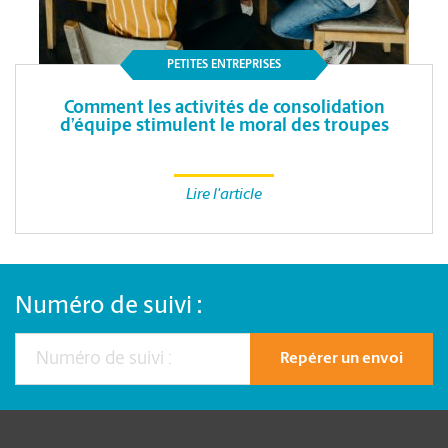
PETITES ENTREPRISES
Comment les activités de consolidation
d’équipe stimulent le moral des troupes
Lire l'article
Numéro de suivi :
Repérer un envoi