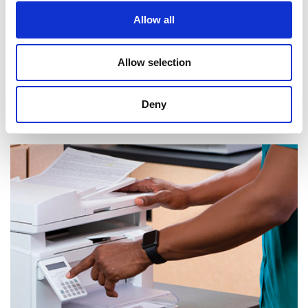
Allow all
Allow selection
Deny
Réception de courrier et de colis