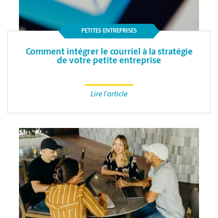
PETITES ENTREPRISES
Comment intégrer le courriel à la stratégie
de votre petite entreprise
Lire l'article