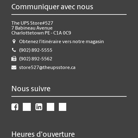
Communiquer avec nous
The UPS Store#527
7 Babineau Avenue
Charlottetown PE - C1A 0C9
Obtenez l'itinéraire vers notre magasin
(902) 892-5555
(902) 892-5562
store527@theupsstore.ca
Nous suivre
Heures d'ouverture