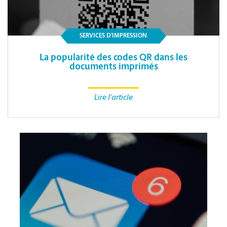
SERVICES D’IMPRESSION
La popularité des codes QR dans les
documents imprimés
Lire l'article