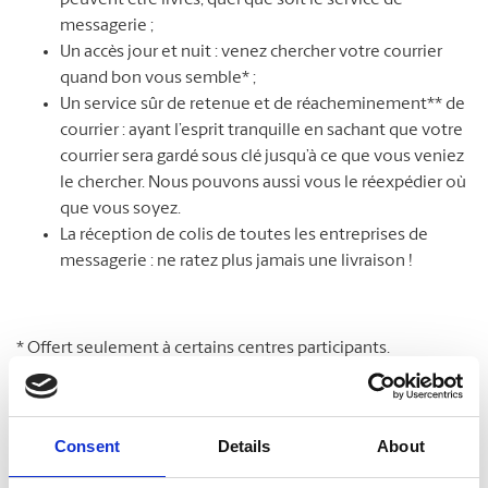
peuvent être livrés, quel que soit le service de
messagerie ;
Un accès jour et nuit : venez chercher votre courrier
quand bon vous semble* ;
Un service sûr de retenue et de réacheminement** de
courrier : ayant l’esprit tranquille en sachant que votre
courrier sera gardé sous clé jusqu’à ce que vous veniez
le chercher. Nous pouvons aussi vous le réexpédier où
que vous soyez.
La réception de colis de toutes les entreprises de
messagerie : ne ratez plus jamais une livraison !
* Offert seulement à certains centres participants.
**Des frais supplémentaires peuvent s’appliquer.
Consent
Details
About