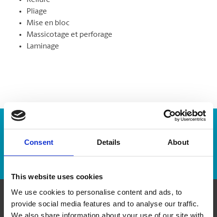
Reliure
Pliage
Mise en bloc
Massicotage et perforage
Laminage
Numéro de suivi :
Consent
Details
About
Repérer un envoi
This website uses cookies
We use cookies to personalise content and ads, to
provide social media features and to analyse our traffic.
Communiquer avec nous
We also share information about your use of our site with