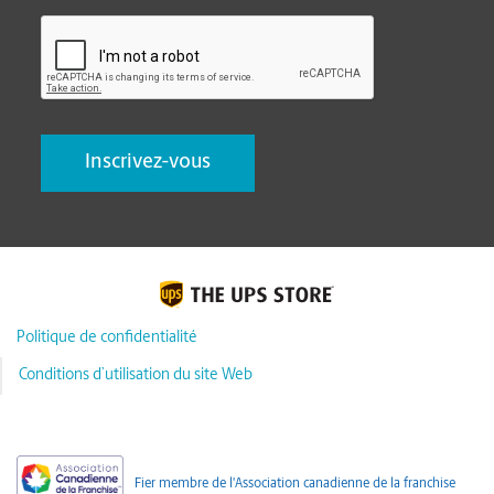
CAPTCHA
Politique de confidentialité
Conditions d’utilisation du site Web
Fier membre de l'Association canadienne de la franchise