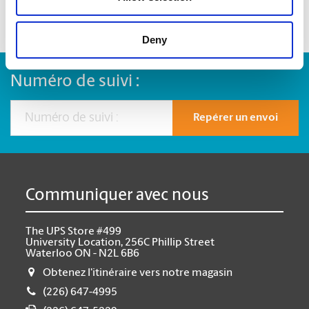
Deny
Numéro de suivi :
Repérer un envoi
Communiquer avec nous
The UPS Store #499
University Location, 256C Phillip Street
Waterloo ON - N2L 6B6
Obtenez l'itinéraire vers notre magasin
(226) 647-4995