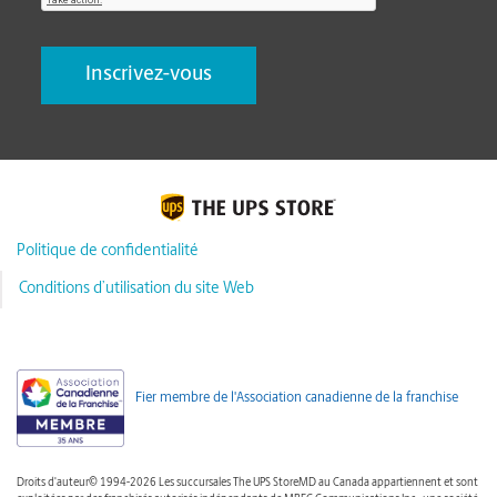
Politique de confidentialité
Conditions d’utilisation du site Web
Fier membre de l'Association canadienne de la franchise
Droits d'auteur© 1994-2026 Les succursales The UPS StoreMD au Canada appartiennent et sont