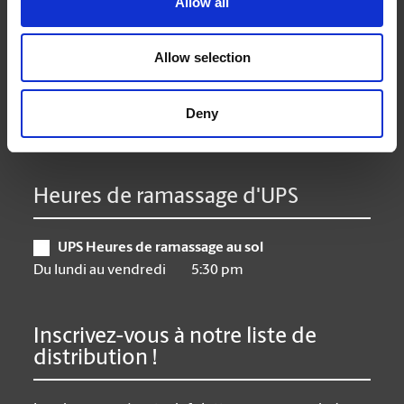
Allow all
Mardi
9:00 am - 6:30 pm
Mercredi
9:00 am - 6:30 pm
Allow selection
Jeudi
9:00 am - 6:30 pm
Vendredi
9:00 am - 6:30 pm
Samedi
10:00 am - 3:00 pm
Deny
Dimanche
Closed
Heures de ramassage d'UPS
UPS Heures de ramassage au sol
Du lundi au vendredi
5:30 pm
Inscrivez-vous à notre liste de
distribution !