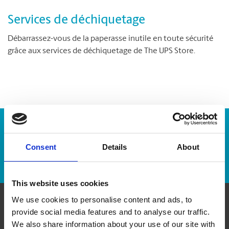
Services de déchiquetage
Débarrassez-vous de la paperasse inutile en toute sécurité
grâce aux services de déchiquetage de The UPS Store.
Numéro de suivi :
Consent
Details
About
Repérer un envoi
This website uses cookies
We use cookies to personalise content and ads, to
provide social media features and to analyse our traffic.
Communiquer avec nous
We also share information about your use of our site with