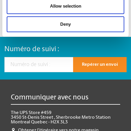
Allow selection
Deny
Numéro de suivi :
Repérer un envoi
Communiquer avec nous
The UPS Store #459
3450 St-Denis Street , Sherbrooke Metro Station
Montreal Quebec - H2X 3L3
Obtenez l'itinéraire vers notre magasin