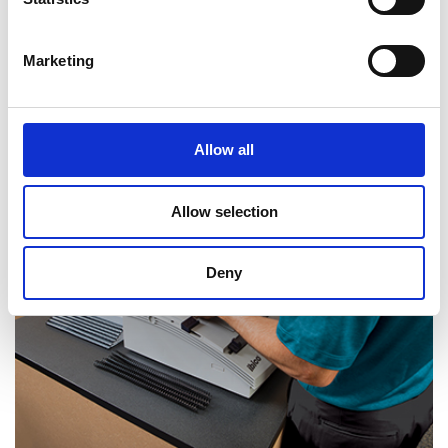
Marketing
Déchiquetage de documents
Allow all
Allow selection
Deny