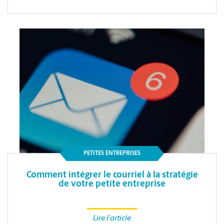
PETITES ENTREPRISES
Comment intégrer le courriel à la stratégie
de votre petite entreprise
Lire l'article