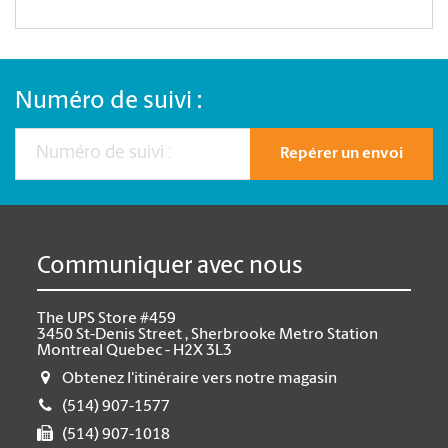
Numéro de suivi :
Repérer un envoi
Communiquer avec nous
The UPS Store #459
3450 St-Denis Street , Sherbrooke Metro Station
Montreal Quebec - H2X 3L3
Obtenez l'itinéraire vers notre magasin
(514) 907-1577
(514) 907-1018