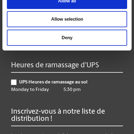
Allow all
Mardi
10:00 am - 6:00 pm
Mercredi
10:00 am - 6:00 pm
Allow selection
Jeudi
10:00 am - 6:00 pm
Vendredi
10:00 am - 6:00 pm
Samedi
10:00 am - 3:00 pm
Deny
Dimanche
Fermé/Closed
Heures de ramassage d'UPS
UPS Heures de ramassage au sol
Monday to Friday
5:30 pm
Inscrivez-vous à notre liste de
distribution !