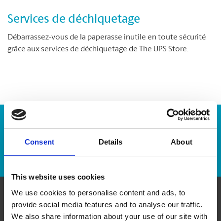
Services de déchiquetage
Débarrassez-vous de la paperasse inutile en toute sécurité
grâce aux services de déchiquetage de The UPS Store.
Numéro de suivi :
Consent
Details
About
Repérer un envoi
This website uses cookies
We use cookies to personalise content and ads, to
provide social media features and to analyse our traffic.
Communiquer avec nous
We also share information about your use of our site with