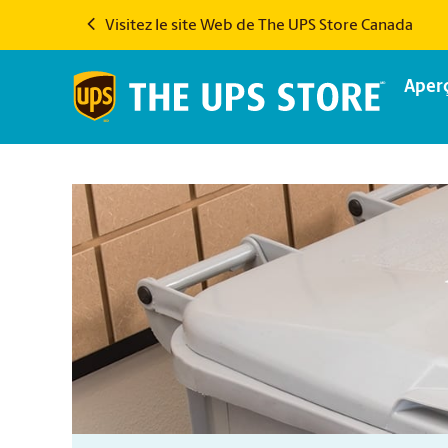
Visitez le site Web de The UPS Store Canada
Aper