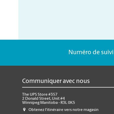
Numéro de suivi 
Communiquer avec nous
The UPS Store #357
2 Donald Street, Unit #4
Winnipeg Manitoba - R3L 0K5
Obtenez l'itinéraire vers notre magasin