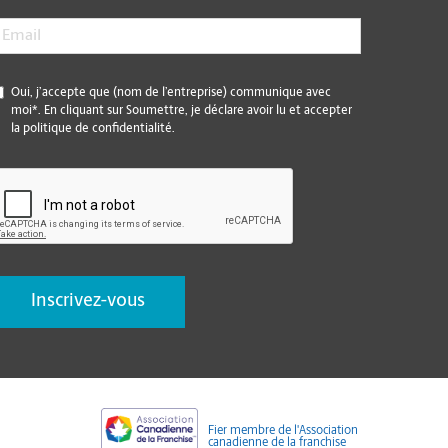
mail
*
*
Oui, j’accepte que (nom de l’entreprise) communique avec
moi*. En cliquant sur Soumettre, je déclare avoir lu et accepter
la politique de confidentialité.
CAPTCHA
Fier membre de l'Association
canadienne de la franchise