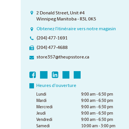
2 Donald Street, Unit #4
Winnipeg Manitoba - R3L 0K5
Obtenez l'itinéraire vers notre magasin
(204) 477-1691
(204) 477-4688
store357@theupsstore.ca
Heures d'ouverture
Lundi
9:00 am - 6:30 pm
Mardi
9:00 am - 6:30 pm
Mercredi
9:00 am - 6:30 pm
Jeudi
9:00 am - 6:30 pm
Vendredi
9:00 am - 6:30 pm
Samedi
10:00 am - 3:00 pm