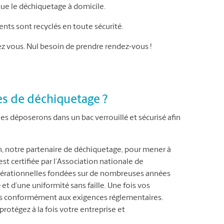
que le déchiquetage à domicile.
ts sont recyclés en toute sécurité.
 vous. Nul besoin de prendre rendez-vous !
s de déchiquetage ?
s déposerons dans un bac verrouillé et sécurisé afin
n, notre partenaire de déchiquetage, pour mener à
t certifiée par l’Association nationale de
opérationnelles fondées sur de nombreuses années
 et d’une uniformité sans faille. Une fois vos
uts conformément aux exigences réglementaires.
protégez à la fois votre entreprise et