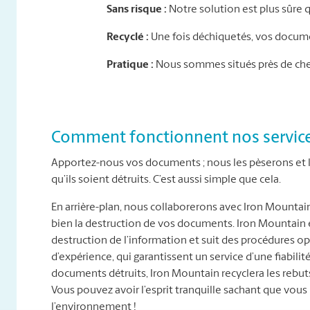
Sans risque :
Notre solution est plus sûre 
Recyclé :
Une fois déchiquetés, vos documen
Pratique :
Nous sommes situés près de chez
Comment fonctionnent nos service
Apportez-nous vos documents ; nous les pèserons et le
qu’ils soient détruits. C’est aussi simple que cela.
En arrière-plan, nous collaborerons avec Iron Mountai
bien la destruction de vos documents. Iron Mountain es
destruction de l’information et suit des procédures 
d’expérience, qui garantissent un service d’une fiabilité
documents détruits, Iron Mountain recyclera les reb
Vous pouvez avoir l’esprit tranquille sachant que vous 
l’environnement !