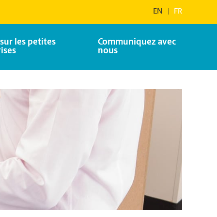
EN
|
FR
sur les petites
Communiquez avec
ises
nous