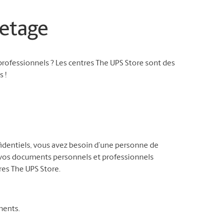
etage
rofessionnels ? Les centres The UPS Store sont des
 !
identiels, vous avez besoin d’une personne de
e vos documents personnels et professionnels
res The UPS Store.
ments.