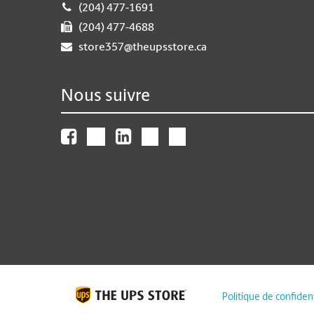
(204) 477-1691
(204) 477-4688
store357@theupsstore.ca
Nous suivre
Politique de confident