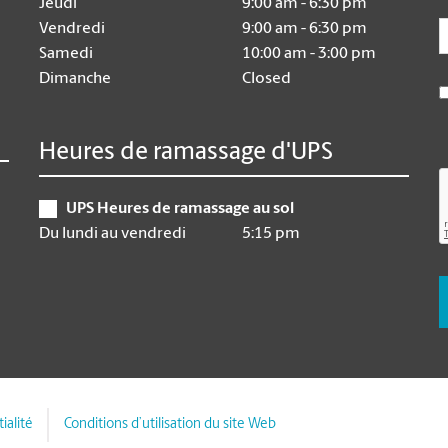
Jeudi
9:00 am - 6:30 pm
E
Vendredi
9:00 am - 6:30 pm
Samedi
10:00 am - 3:00 pm
Dimanche
Closed
Heures de ramassage d'UPS
UPS Heures de ramassage au sol
Du lundi au vendredi
5:15 pm
ialité
Conditions d’utilisation du site Web