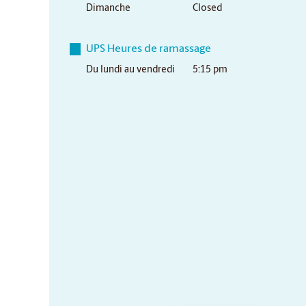
Dimanche
Closed
UPS Heures de ramassage
Du lundi au vendredi
5:15 pm