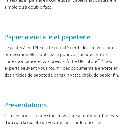
Faites-les imprimer en couleur, sur papier mat ou lustré, à
simple ou à double face.
Papier à en-tête et papeterie
Le papier à en-tête est le complément idéal de vos cartes
professionnelles. Utilisez-le pour vos factures, votre
MD
correspondance et vos préavis. À The UPS Store
, nos
experts peuvent vous fournir des documents à en-tête et
des articles de papeterie dans un vaste choix de papier fin.
Présentations
Confiez-nous l’impression de vos présentations et relevez
d’un cran la qualité de vos ateliers, conférences et