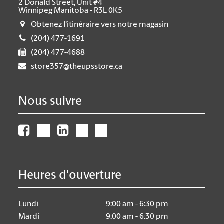
2 Donald Street, Unit #4
Winnipeg Manitoba - R3L 0K5
Obtenez l'itinéraire vers notre magasin
(204) 477-1691
(204) 477-4688
store357@theupsstore.ca
Nous suivre
Heures d'ouverture
Lundi
9:00 am - 6:30 pm
Mardi
9:00 am - 6:30 pm