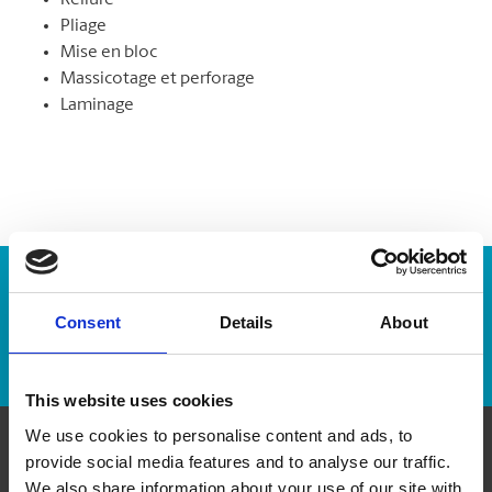
Reliure
Pliage
Mise en bloc
Massicotage et perforage
Laminage
Numéro de suivi :
Consent
Details
About
Repérer un envoi
This website uses cookies
We use cookies to personalise content and ads, to
provide social media features and to analyse our traffic.
Communiquer avec nous
We also share information about your use of our site with