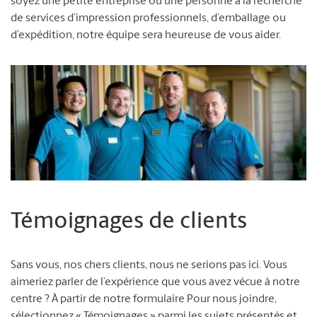
soyez une petite entreprise ou une personne à la recherche
de services d’impression professionnels, d’emballage ou
d’expédition, notre équipe sera heureuse de vous aider.
Témoignages de clients
Sans vous, nos chers clients, nous ne serions pas ici. Vous
aimeriez parler de l’expérience que vous avez vécue à notre
centre ? À partir de notre formulaire Pour nous joindre,
sélectionnez « Témoignages » parmi les sujets présentés et