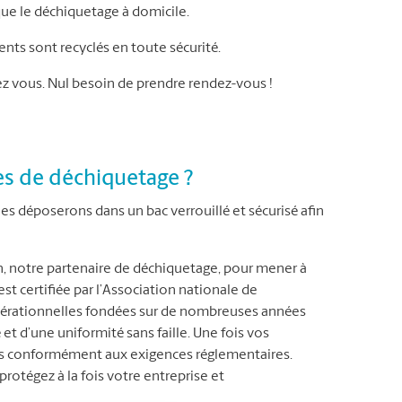
que le déchiquetage à domicile.
ts sont recyclés en toute sécurité.
 vous. Nul besoin de prendre rendez-vous !
s de déchiquetage ?
s déposerons dans un bac verrouillé et sécurisé afin
n, notre partenaire de déchiquetage, pour mener à
t certifiée par l’Association nationale de
opérationnelles fondées sur de nombreuses années
 et d’une uniformité sans faille. Une fois vos
uts conformément aux exigences réglementaires.
protégez à la fois votre entreprise et