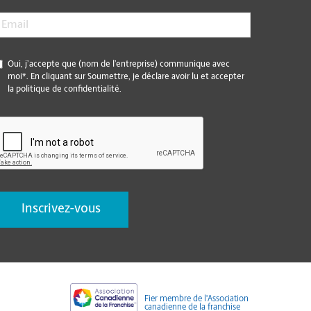
mail
*
*
Oui, j’accepte que (nom de l’entreprise) communique avec
moi*. En cliquant sur Soumettre, je déclare avoir lu et accepter
la politique de confidentialité.
CAPTCHA
Fier membre de l'Association
canadienne de la franchise