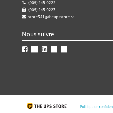
(905) 245-0222
(905) 245-0223
store341@theupsstore.ca
Nous suivre
Politique de confident