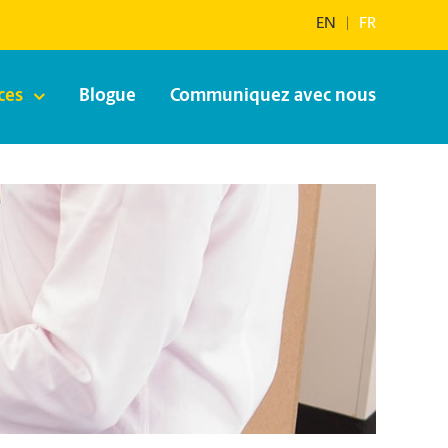
EN
|
FR
ces
Blogue
Communiquez avec nous