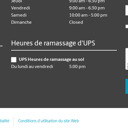
Jeudi
9:00 am - 6:30 pm
E
Vendredi
9:00 am - 6:30 pm
Samedi
10:00 am - 5:00 pm
Dimanche
Closed
Heures de ramassage d'UPS
UPS Heures de ramassage au sol
Du lundi au vendredi
5:00 pm
ialité
Conditions d’utilisation du site Web