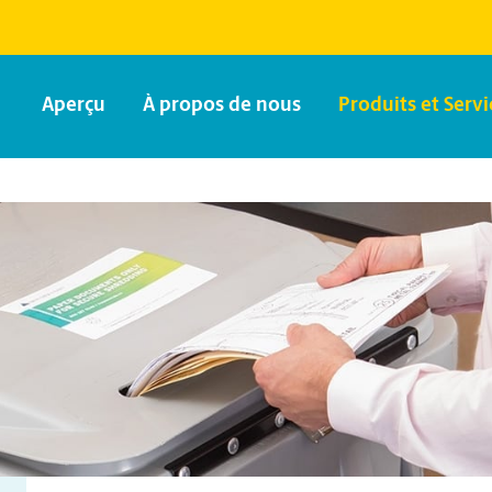
Aperçu
À propos de nous
Produits et Servi