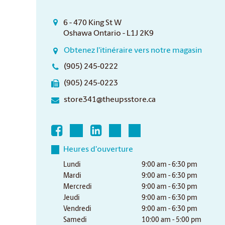
6 - 470 King St W
Oshawa Ontario - L1J 2K9
Obtenez l'itinéraire vers notre magasin
(905) 245-0222
(905) 245-0223
store341@theupsstore.ca
Heures d'ouverture
Lundi
9:00 am - 6:30 pm
Mardi
9:00 am - 6:30 pm
Mercredi
9:00 am - 6:30 pm
Jeudi
9:00 am - 6:30 pm
Vendredi
9:00 am - 6:30 pm
Samedi
10:00 am - 5:00 pm