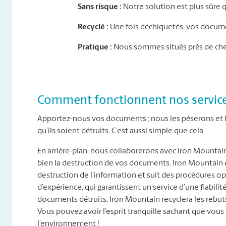
Sans risque :
Notre solution est plus sûre 
Recyclé :
Une fois déchiquetés, vos documen
Pratique :
Nous sommes situés près de chez
Comment fonctionnent nos service
Apportez-nous vos documents ; nous les pèserons et le
qu’ils soient détruits. C’est aussi simple que cela.
En arrière-plan, nous collaborerons avec Iron Mountai
bien la destruction de vos documents. Iron Mountain es
destruction de l’information et suit des procédures 
d’expérience, qui garantissent un service d’une fiabilité
documents détruits, Iron Mountain recyclera les reb
Vous pouvez avoir l’esprit tranquille sachant que vous 
l’environnement !