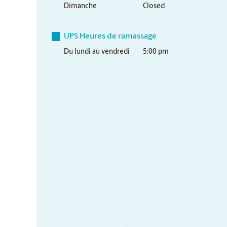
Dimanche
Closed
UPS Heures de ramassage
Du lundi au vendredi
5:00 pm