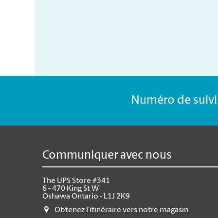
Numéro de suivi 
Communiquer avec nous
The UPS Store #341
6 - 470 King St W
Oshawa Ontario - L1J 2K9
Obtenez l'itinéraire vers notre magasin