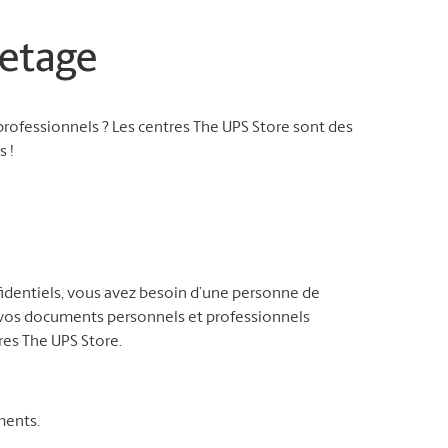
etage
rofessionnels ? Les centres The UPS Store sont des
 !
identiels, vous avez besoin d’une personne de
e vos documents personnels et professionnels
res The UPS Store.
ments.