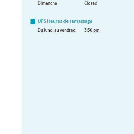
Dimanche
Closed
UPS Heures de ramassage
Du lundi au vendredi
3:30 pm