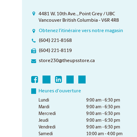
4481 W. 10th Ave. , Point Grey / UBC
Vancouver British Columbia - V6R 4R8
Obtenez l'itinéraire vers notre magasin
(604) 221-8168
(604) 221-8119
store230@theupsstore.ca
Heures d'ouverture
Lundi
9:00 am - 6:30 pm
Mardi
9:00 am - 6:30 pm
Mercredi
9:00 am - 6:30 pm
Jeudi
9:00 am - 6:30 pm
Vendredi
9:00 am - 6:30 pm
Samedi
10:00 am - 4:00 pm