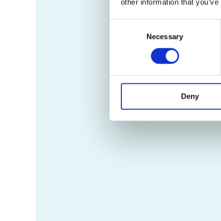
other information that you’ve
Consent
Necessary
Selection
Deny