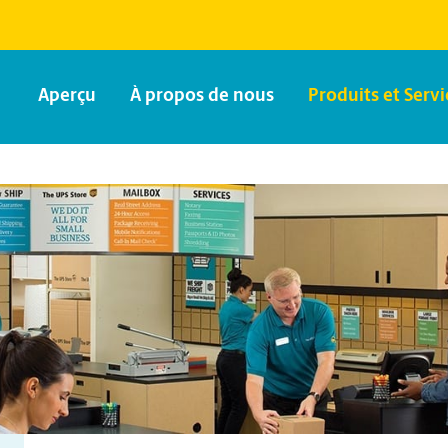
Aperçu
À propos de nous
Produits et Servi