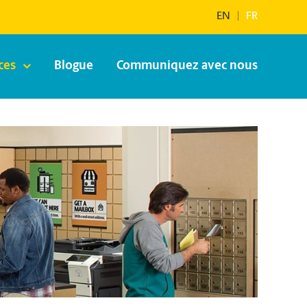
EN
|
FR
ces
Blogue
Communiquez avec nous