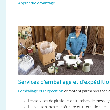
Apprendre davantage
Services d’emballage et d’expéditi
L’emballage et l’expédition
comptent parmi nos spécial
Les services de plusieurs entreprises de messag
La livraison locale, intérieure et internationale