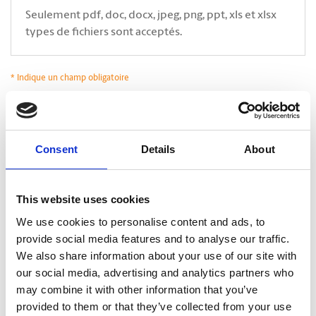
Seulement pdf, doc, docx, jpeg, png, ppt, xls et xlsx
types de fichiers sont acceptés.
* Indique un champ obligatoire
*
Oui, j’accepte que The UPS Store communique avec moi*. En cliquant sur
Soumettre, je déclare avoir lu et accepter la
Politique de confidentialité.
.
CAPTCHA
Consent
Details
About
This website uses cookies
We use cookies to personalise content and ads, to
provide social media features and to analyse our traffic.
We also share information about your use of our site with
our social media, advertising and analytics partners who
may combine it with other information that you’ve
provided to them or that they’ve collected from your use