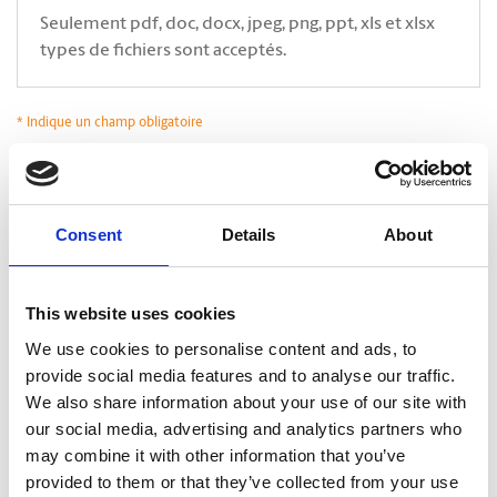
Seulement pdf, doc, docx, jpeg, png, ppt, xls et xlsx
types de fichiers sont acceptés.
* Indique un champ obligatoire
*
Oui, j’accepte que The UPS Store communique avec moi*. En cliquant sur
Soumettre, je déclare avoir lu et accepter la
Politique de confidentialité.
.
CAPTCHA
Consent
Details
About
This website uses cookies
We use cookies to personalise content and ads, to
provide social media features and to analyse our traffic.
We also share information about your use of our site with
our social media, advertising and analytics partners who
may combine it with other information that you’ve
provided to them or that they’ve collected from your use