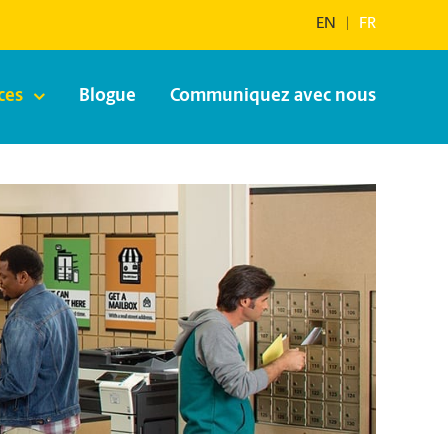
EN
|
FR
ces
Blogue
Communiquez avec nous