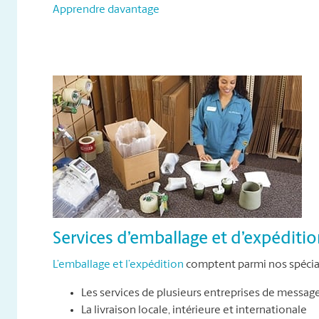
Apprendre davantage
Services d’emballage et d’expéditi
L’emballage et l’expédition
comptent parmi nos spécial
Les services de plusieurs entreprises de messag
La livraison locale, intérieure et internationale