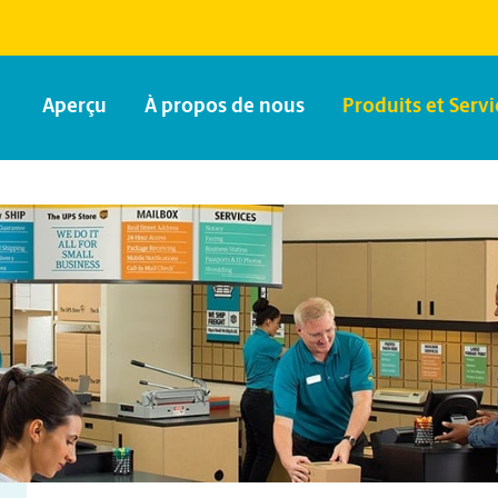
Aperçu
À propos de nous
Produits et Servi