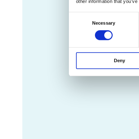
other information that you’ve
Consent
Necessary
Selection
Deny