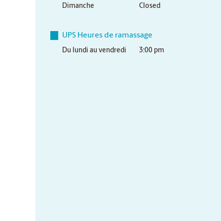
Dimanche
Closed
UPS Heures de ramassage
Du lundi au vendredi
3:00 pm