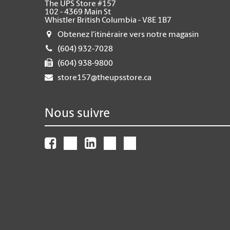
The UPS Store #157
102 - 4369 Main St
Whistler British Columbia - V8E 1B7
Obtenez l'itinéraire vers notre magasin
(604) 932-7028
(604) 938-9800
store157@theupsstore.ca
Nous suivre