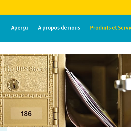
Aperçu
À propos de nous
Produits et Servi