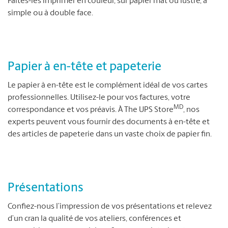
Faites-les imprimer en couleur, sur papier mat ou lustré, à
simple ou à double face.
Papier à en-tête et papeterie
Le papier à en-tête est le complément idéal de vos cartes
professionnelles. Utilisez-le pour vos factures, votre
MD
correspondance et vos préavis. À The UPS Store
, nos
experts peuvent vous fournir des documents à en-tête et
des articles de papeterie dans un vaste choix de papier fin.
Présentations
Confiez-nous l’impression de vos présentations et relevez
d’un cran la qualité de vos ateliers, conférences et