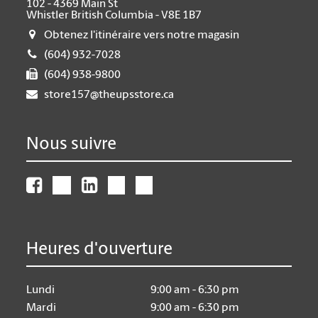
102 - 4369 Main St
Whistler British Columbia - V8E 1B7
Obtenez l'itinéraire vers notre magasin
(604) 932-7028
(604) 938-9800
store157@theupsstore.ca
Nous suivre
Heures d'ouverture
Lundi
9:00 am - 6:30 pm
Mardi
9:00 am - 6:30 pm