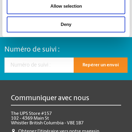
Allow selection
Deny
Numéro de suivi :
Repérer un envoi
Communiquer avec nous
The UPS Store #157
102 - 4369 Main St
Whistler British Columbia - V8E 1B7
Obtenez l'itinéraire vers notre magasin