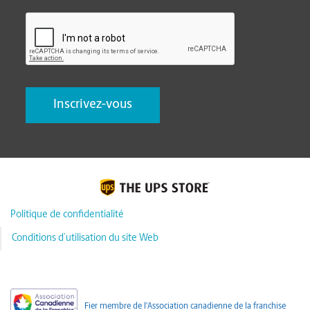
CAPTCHA
Politique de confidentialité
Conditions d’utilisation du site Web
Fier membre de l'Association canadienne de la franchise