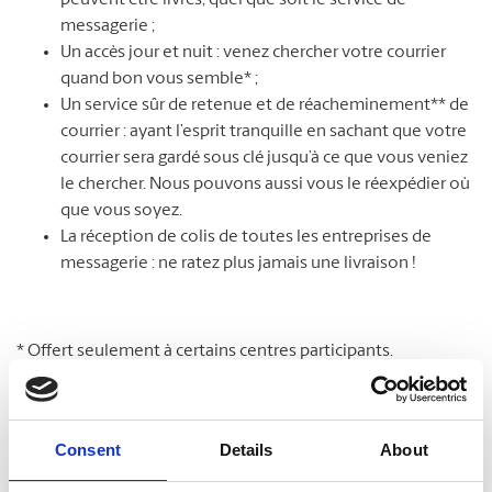
peuvent être livrés, quel que soit le service de
messagerie ;
Un accès jour et nuit : venez chercher votre courrier
quand bon vous semble* ;
Un service sûr de retenue et de réacheminement** de
courrier : ayant l’esprit tranquille en sachant que votre
courrier sera gardé sous clé jusqu’à ce que vous veniez
le chercher. Nous pouvons aussi vous le réexpédier où
que vous soyez.
La réception de colis de toutes les entreprises de
messagerie : ne ratez plus jamais une livraison !
* Offert seulement à certains centres participants.
**Des frais supplémentaires peuvent s’appliquer.
Consent
Details
About