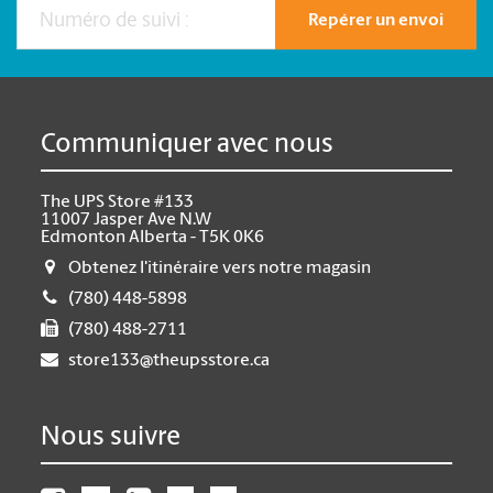
Repérer un envoi
Communiquer avec nous
The UPS Store #133
11007 Jasper Ave N.W
Edmonton Alberta - T5K 0K6
Obtenez l'itinéraire vers notre magasin
(780) 448-5898
(780) 488-2711
store133@theupsstore.ca
Nous suivre