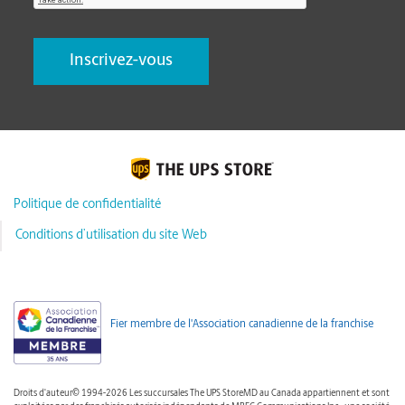
Politique de confidentialité
Conditions d’utilisation du site Web
Fier membre de l'Association canadienne de la franchise
Droits d'auteur© 1994-2026 Les succursales The UPS StoreMD au Canada appartiennent et sont