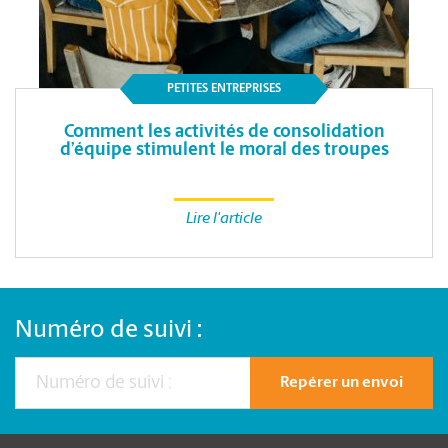
PETITES ENTREPRISES
Comment les activités de consolidation
d’équipe stimulent le moral des troupes
Lire l'article
Numéro de suivi :
Repérer un envoi