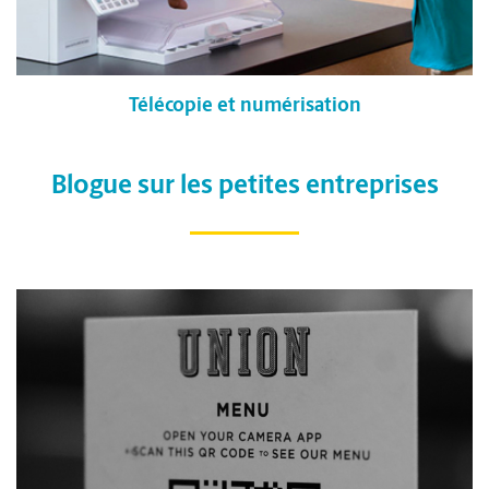
Télécopie et numérisation
Blogue sur les petites entreprises