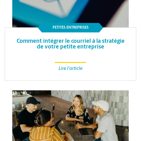
PETITES ENTREPRISES
Comment intégrer le courriel à la stratégie
de votre petite entreprise
Lire l'article