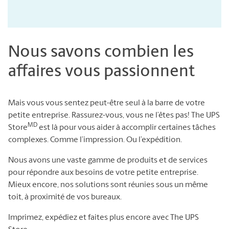
Nous savons combien les
affaires vous passionnent
Mais vous vous sentez peut-être seul à la barre de votre
petite entreprise. Rassurez-vous, vous ne l’êtes pas! The UPS
MD
Store
est là pour vous aider à accomplir certaines tâches
complexes. Comme l’impression. Ou l’expédition.
Nous avons une vaste gamme de produits et de services
pour répondre aux besoins de votre petite entreprise.
Mieux encore, nos solutions sont réunies sous un même
toit, à proximité de vos bureaux.
Imprimez, expédiez et faites plus encore avec The UPS