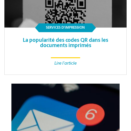
SERVICES D’IMPRESSION
La popularité des codes QR dans les
documents imprimés
Lire l'article