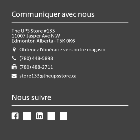
Communiquer avec nous
The UPS Store #133
11007 Jasper Ave N.W
Edmonton Alberta - T5K 0K6
Obtenez l'itinéraire vers notre magasin
(780) 448-5898
(780) 488-2711
store133@theupsstore.ca
Nous suivre