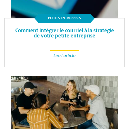
PETITES ENTREPRISES
Comment intégrer le courriel à la stratégie
de votre petite entreprise
Lire l'article