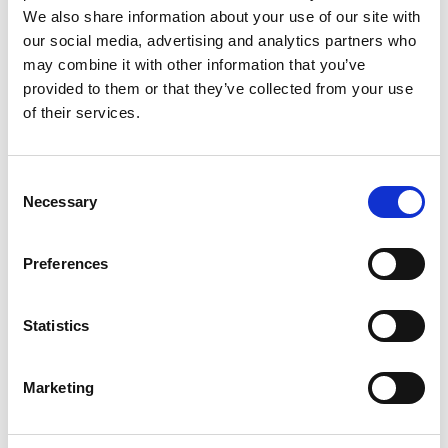
We also share information about your use of our site with
our social media, advertising and analytics partners who
may combine it with other information that you’ve
provided to them or that they’ve collected from your use
of their services.
Consent
Necessary
Selection
Services d'impression
Preferences
Statistics
Marketing