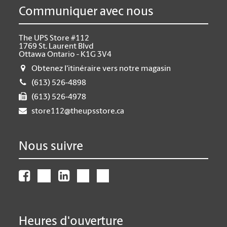
Communiquer avec nous
The UPS Store #112
1769 St. Laurent Blvd
Ottawa Ontario - K1G 3V4
Obtenez l'itinéraire vers notre magasin
(613) 526-4898
(613) 526-4978
store112@theupsstore.ca
Nous suivre
Heures d'ouverture