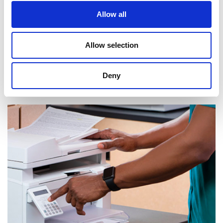
Allow all
Allow selection
Deny
Réception de courrier et de colis