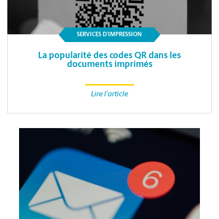
SERVICES D’IMPRESSION
La popularité des codes QR dans les
documents imprimés
Lire l'article