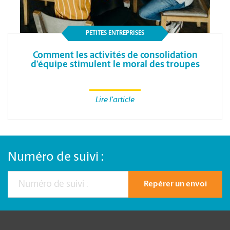
PETITES ENTREPRISES
Comment les activités de consolidation
d’équipe stimulent le moral des troupes
Lire l'article
Numéro de suivi :
Repérer un envoi