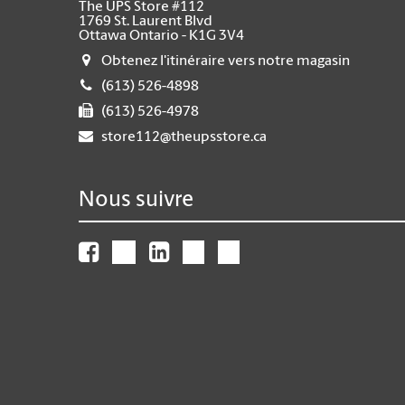
The UPS Store #112
1769 St. Laurent Blvd
Ottawa Ontario - K1G 3V4
Obtenez l'itinéraire vers notre magasin
(613) 526-4898
(613) 526-4978
store112@theupsstore.ca
Nous suivre