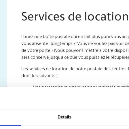
Services de location
Louez une boîte postale qui en fait plus pour vous au
vous absenter longtemps ? Vous ne voulez pas voir des c
de votre porte ? Nous pouvons mettre à votre disposit
sera conservé jusqu’à ce que vous puissiez le récupérer
Les services de location de boîte postale des centres
dont les suivants :
Une adresse municipale, et non un simple numéro
professionnelle de votre entreprise grâce à une a
que soit le service de messagerie ;
Un accès jour et nuit : venez chercher votre cou
Un service sûr de retenue et de réacheminement** 
Details
que votre courrier sera gardé sous clé jusqu’à c