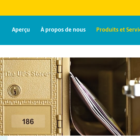
Aperçu
À propos de nous
Produits et Servi