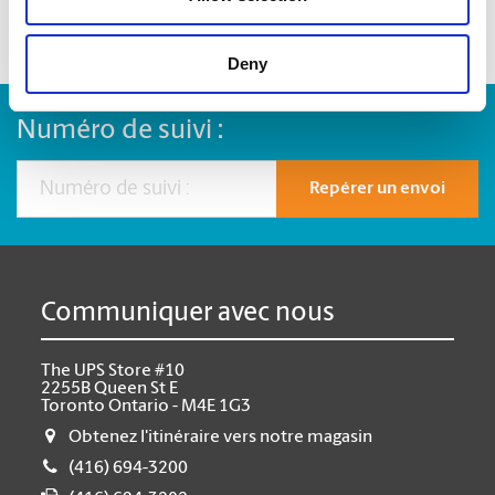
Deny
Numéro de suivi :
Repérer un envoi
Communiquer avec nous
The UPS Store #10
2255B Queen St E
Toronto Ontario - M4E 1G3
Obtenez l'itinéraire vers notre magasin
(416) 694-3200