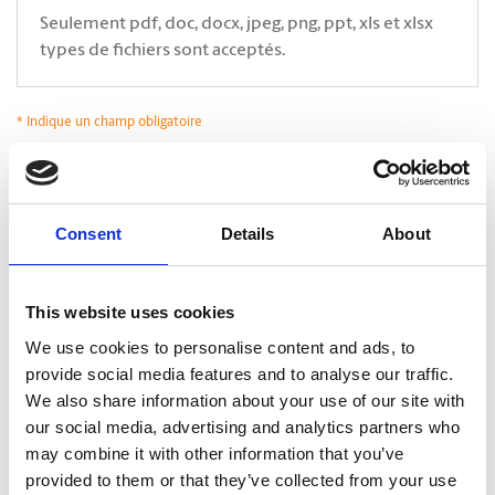
Seulement pdf, doc, docx, jpeg, png, ppt, xls et xlsx
types de fichiers sont acceptés.
* Indique un champ obligatoire
*
Oui, j’accepte que The UPS Store communique avec moi*. En cliquant sur
Soumettre, je déclare avoir lu et accepter la
Politique de confidentialité.
.
CAPTCHA
Consent
Details
About
This website uses cookies
We use cookies to personalise content and ads, to
provide social media features and to analyse our traffic.
We also share information about your use of our site with
our social media, advertising and analytics partners who
may combine it with other information that you’ve
provided to them or that they’ve collected from your use