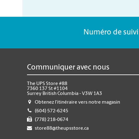
Numéro de suivi 
Communiquer avec nous
The UPS Store #88
7360 137 St #1104
Surrey British Columbia - V3W 1A3
Obtenez l'itinéraire vers notre magasin
(604) 572-6245
(778) 218-0674
store88@theupsstore.ca