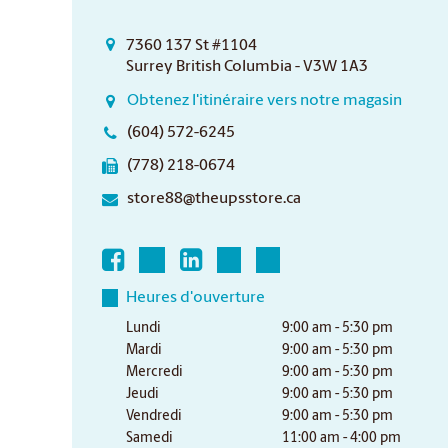
7360 137 St #1104
Surrey British Columbia - V3W 1A3
Obtenez l'itinéraire vers notre magasin
(604) 572-6245
(778) 218-0674
store88@theupsstore.ca
Heures d'ouverture
Lundi
9:00 am - 5:30 pm
Mardi
9:00 am - 5:30 pm
Mercredi
9:00 am - 5:30 pm
Jeudi
9:00 am - 5:30 pm
Vendredi
9:00 am - 5:30 pm
Samedi
11:00 am - 4:00 pm