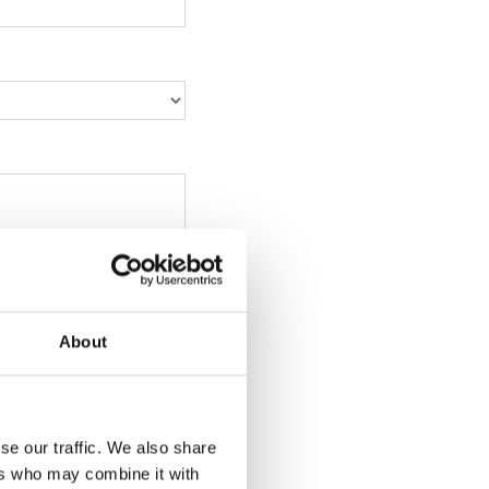
About
se our traffic. We also share
ers who may combine it with
x, jpeg, png, ppt, xls