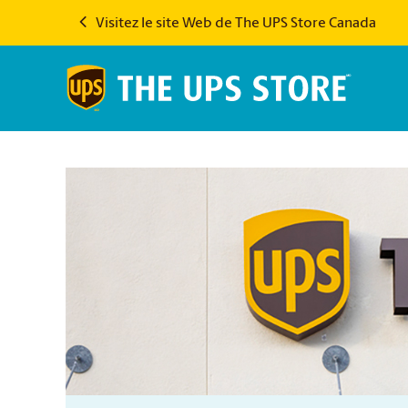
Visitez le site Web de The UPS Store Canada