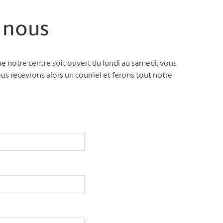
 nous
n que notre centre soit ouvert du lundi au samedi, vous
s recevrons alors un courriel et ferons tout notre