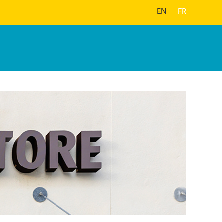
EN
|
FR