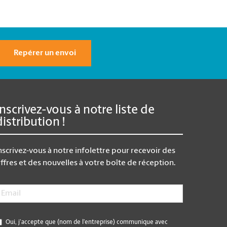
Repérer un envoi
Inscrivez-vous à notre liste de
distribution !
nscrivez-vous à notre infolettre pour recevoir des
ffres et des nouvelles à votre boîte de réception.
mail
*
*
Oui, j’accepte que (nom de l’entreprise) communique avec