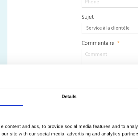
Sujet
Commentaire
*
Details
Fichier
e content and ads, to provide social media features and to analy
 our site with our social media, advertising and analytics partn
Seulement pdf, doc, doc