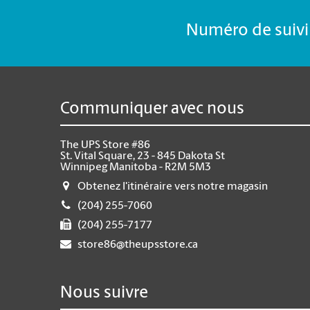
Numéro de suivi 
Communiquer avec nous
The UPS Store #86
St. Vital Square, 23 - 845 Dakota St
Winnipeg Manitoba - R2M 5M3
Obtenez l'itinéraire vers notre magasin
(204) 255-7060
(204) 255-7177
store86@theupsstore.ca
Nous suivre