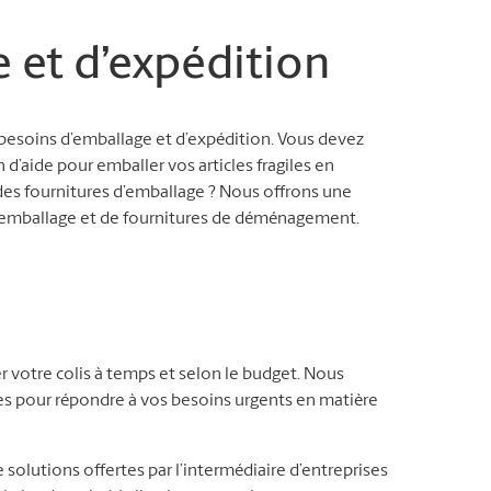
e et d’expédition
besoins d’emballage et d’expédition. Vous devez
n d’aide pour emballer vos articles fragiles en
es fournitures d’emballage ? Nous offrons une
d’emballage et de fournitures de déménagement.
r votre colis à temps et selon le budget. Nous
les pour répondre à vos besoins urgents en matière
 solutions offertes par l’intermédiaire d’entreprises