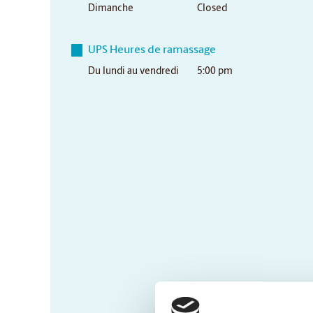
Dimanche
Closed
UPS Heures de ramassage
Du lundi au vendredi
5:00 pm