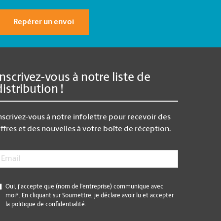
Repérer un envoi
Inscrivez-vous à notre liste de
distribution !
nscrivez-vous à notre infolettre pour recevoir des
ffres et des nouvelles à votre boîte de réception.
mail
*
*
Oui, j’accepte que (nom de l’entreprise) communique avec
moi*. En cliquant sur Soumettre, je déclare avoir lu et accepter
la politique de confidentialité.