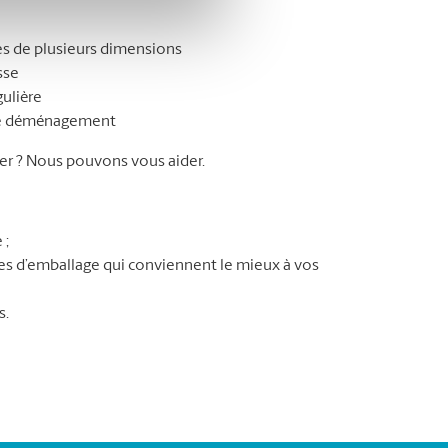
s de plusieurs dimensions
sse
gulière
tre déménagement
r ? Nous pouvons vous aider.
 ;
ures d’emballage qui conviennent le mieux à vos
s.