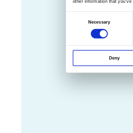
other information that you’ve
Consent
Necessary
Selection
Deny