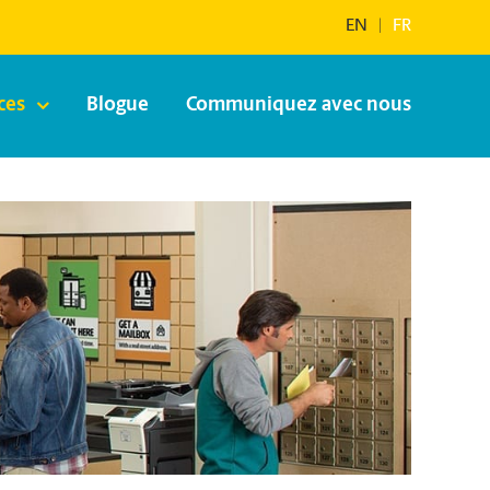
EN
|
FR
ces
Blogue
Communiquez avec nous