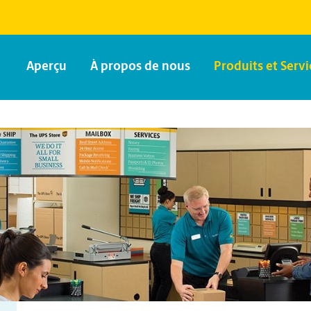
Aperçu
À propos de nous
Produits et Servi