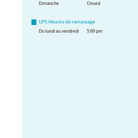
Dimanche
Closed
UPS Heures de ramassage
Du lundi au vendredi
5:00 pm