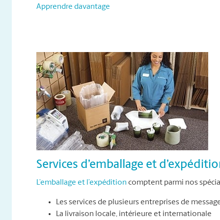
Apprendre davantage
Services d’emballage et d’expéditi
L’emballage et l’expédition
comptent parmi nos spécial
Les services de plusieurs entreprises de messag
La livraison locale, intérieure et internationale