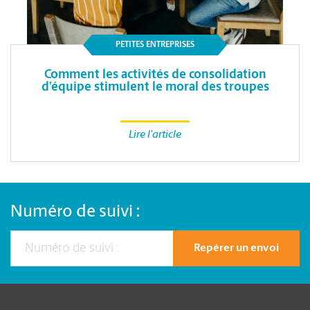
PETITES ENTREPRISES
Comment les activités de consolidation
d’équipe stimulent le moral des troupes
Lire l'article
Numéro de suivi :
Repérer un envoi