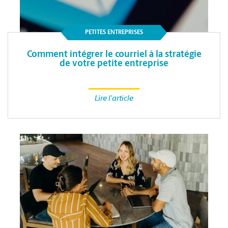
PETITES ENTREPRISES
Comment intégrer le courriel à la stratégie
de votre petite entreprise
Lire l'article