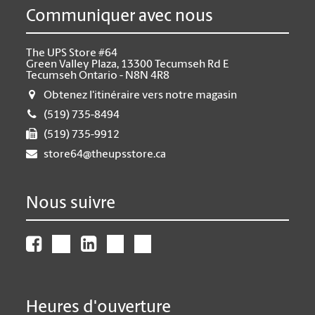
Communiquer avec nous
The UPS Store #64
Green Valley Plaza, 13300 Tecumseh Rd E
Tecumseh Ontario - N8N 4R8
Obtenez l'itinéraire vers notre magasin
(519) 735-8494
(519) 735-9912
store64@theupsstore.ca
Nous suivre
Heures d'ouverture