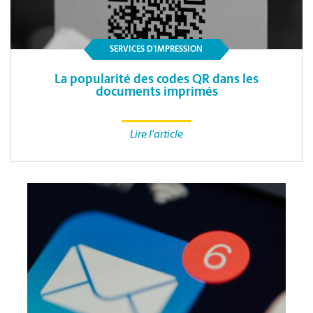
SERVICES D’IMPRESSION
La popularité des codes QR dans les
documents imprimés
Lire l'article