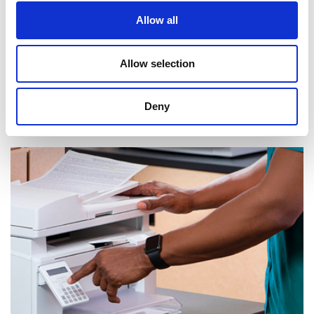
Allow all
Allow selection
Deny
Réception de courrier et de colis