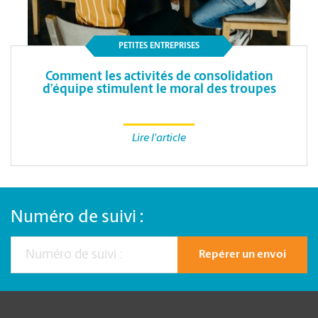
PETITES ENTREPRISES
Comment les activités de consolidation
d’équipe stimulent le moral des troupes
Lire l'article
Numéro de suivi :
Repérer un envoi