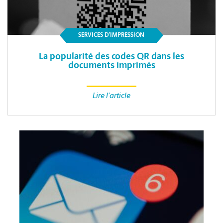
SERVICES D’IMPRESSION
La popularité des codes QR dans les
documents imprimés
Lire l'article