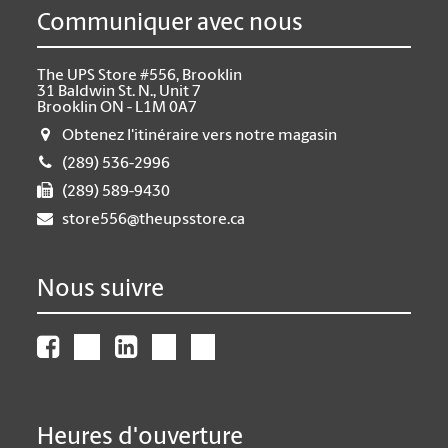
Communiquer avec nous
The UPS Store #556, Brooklin
31 Baldwin St. N., Unit 7
Brooklin ON - L1M 0A7
Obtenez l'itinéraire vers notre magasin
(289) 536-2996
(289) 589-9430
store556@theupsstore.ca
Nous suivre
Heures d'ouverture