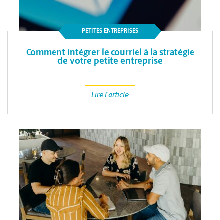
PETITES ENTREPRISES
Comment intégrer le courriel à la stratégie
de votre petite entreprise
Lire l'article