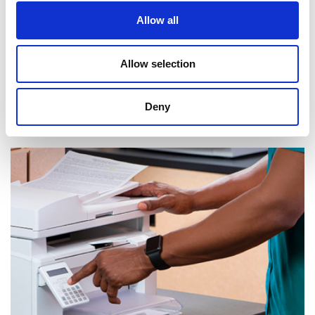
Allow all
Allow selection
Deny
Réception de courrier et de colis