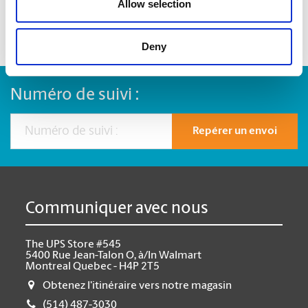
Allow selection
Deny
Numéro de suivi :
Repérer un envoi
Communiquer avec nous
The UPS Store #545
5400 Rue Jean-Talon O, à/In Walmart
Montreal Quebec - H4P 2T5
Obtenez l'itinéraire vers notre magasin
(514) 487-3030