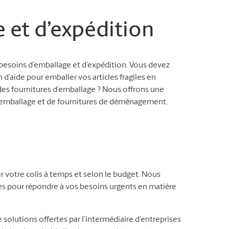
e et d’expédition
besoins d’emballage et d’expédition. Vous devez
n d’aide pour emballer vos articles fragiles en
es fournitures d’emballage ? Nous offrons une
d’emballage et de fournitures de déménagement.
r votre colis à temps et selon le budget. Nous
les pour répondre à vos besoins urgents en matière
 solutions offertes par l’intermédiaire d’entreprises