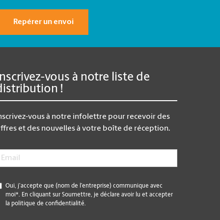
Repérer un envoi
Inscrivez-vous à notre liste de
distribution !
nscrivez-vous à notre infolettre pour recevoir des
ffres et des nouvelles à votre boîte de réception.
mail
*
*
Oui, j’accepte que (nom de l’entreprise) communique avec
moi*. En cliquant sur Soumettre, je déclare avoir lu et accepter
la politique de confidentialité.