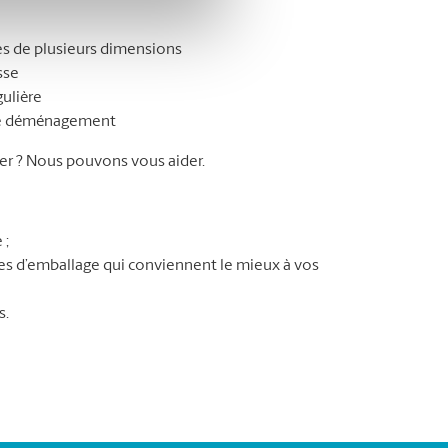
s de plusieurs dimensions
sse
gulière
tre déménagement
r ? Nous pouvons vous aider.
 ;
ures d’emballage qui conviennent le mieux à vos
s.