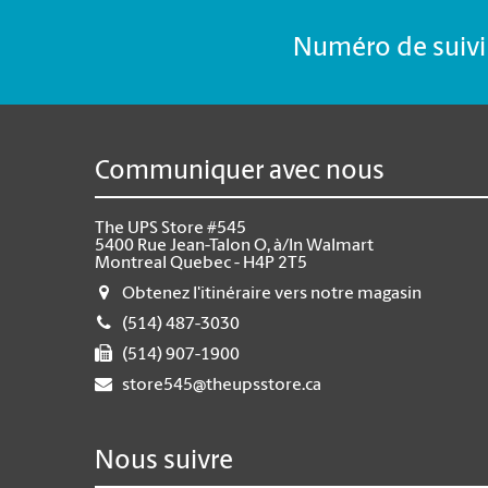
Numéro de suivi 
Communiquer avec nous
The UPS Store #545
5400 Rue Jean-Talon O, à/In Walmart
Montreal Quebec - H4P 2T5
Obtenez l'itinéraire vers notre magasin
(514) 487-3030
(514) 907-1900
store545@theupsstore.ca
Nous suivre