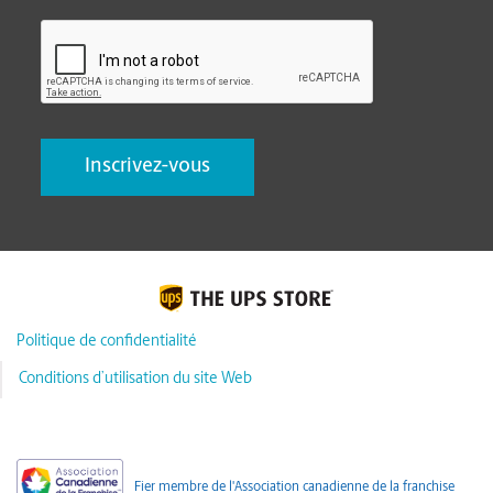
CAPTCHA
Politique de confidentialité
Conditions d’utilisation du site Web
Fier membre de l'Association canadienne de la franchise