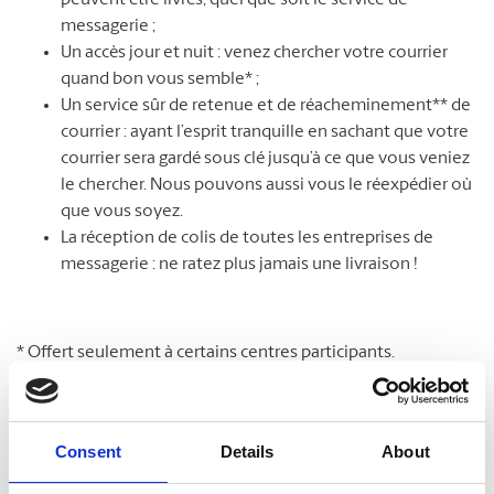
peuvent être livrés, quel que soit le service de
messagerie ;
Un accès jour et nuit : venez chercher votre courrier
quand bon vous semble* ;
Un service sûr de retenue et de réacheminement** de
courrier : ayant l’esprit tranquille en sachant que votre
courrier sera gardé sous clé jusqu’à ce que vous veniez
le chercher. Nous pouvons aussi vous le réexpédier où
que vous soyez.
La réception de colis de toutes les entreprises de
messagerie : ne ratez plus jamais une livraison !
* Offert seulement à certains centres participants.
**Des frais supplémentaires peuvent s’appliquer.
Consent
Details
About