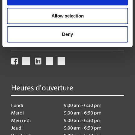
(905) 230-8444
(905) 230-4483
Allow selection
store517@theupsstore.ca
Deny
Nous suivre
Heures d'ouverture
Lundi
9:00 am - 6:30 pm
Mardi
9:00 am - 6:30 pm
Mercredi
9:00 am - 6:30 pm
Jeudi
9:00 am - 6:30 pm