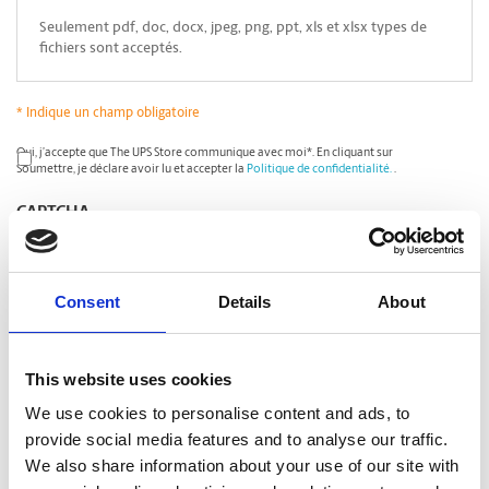
Seulement pdf, doc, docx, jpeg, png, ppt, xls et xlsx types de
fichiers sont acceptés.
* Indique un champ obligatoire
*
Oui, j’accepte que The UPS Store communique avec moi*. En cliquant sur
Soumettre, je déclare avoir lu et accepter la
Politique de confidentialité.
.
CAPTCHA
Consent
Details
About
This website uses cookies
We use cookies to personalise content and ads, to
provide social media features and to analyse our traffic.
We also share information about your use of our site with