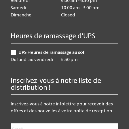
Vendredi
9:00 am - 6:30 pm
Samedi
10:00 am - 3:00 pm
Dimanche
Closed
Heures de ramassage d'UPS
UPS Heures de ramassage au sol
Du lundi au vendredi
5:30 pm
Inscrivez-vous à notre liste de
distribution !
Inscrivez-vous à notre infolettre pour recevoir des
offres et des nouvelles à votre boîte de réception.
Email
*