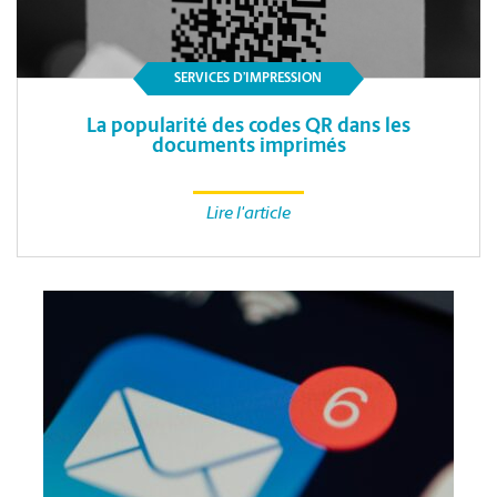
SERVICES D’IMPRESSION
La popularité des codes QR dans les
documents imprimés
Lire l'article