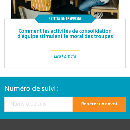
PETITES ENTREPRISES
Comment les activités de consolidation
d’équipe stimulent le moral des troupes
Lire l'article
Numéro de suivi :
Repérer un envoi