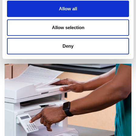
Allow all
Allow selection
Deny
Réception de courrier et de colis