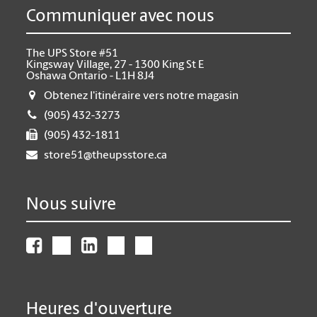
Communiquer avec nous
The UPS Store #51
Kingsway Village, 27 - 1300 King St E
Oshawa Ontario - L1H 8J4
Obtenez l'itinéraire vers notre magasin
(905) 432-3273
(905) 432-1811
store51@theupsstore.ca
Nous suivre
Heures d'ouverture