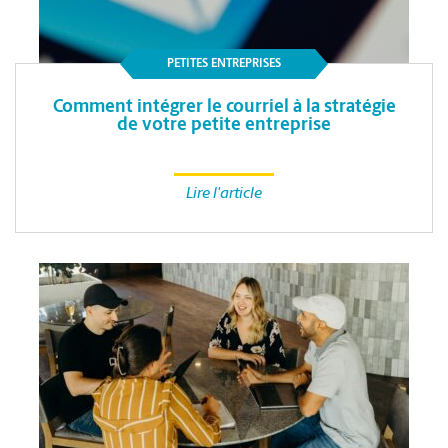
PETITES ENTREPRISES
Comment intégrer le courriel à la stratégie
de votre petite entreprise
Lire l'article