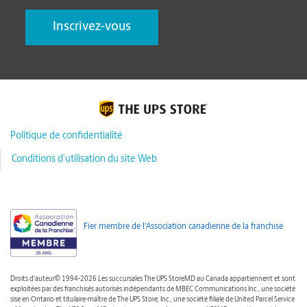
Politique de confidentialité
Conditions d’utilisation du site Web
Fier membre de l'Association canadienne de la franchise
Droits d'auteur© 1994-2026 Les succursales The UPS StoreMD au Canada appartiennent et sont
exploitées par des franchisés autorisés indépendants de MBEC Communications Inc., une société
sise en Ontario et titulaire-maître de The UPS Store, Inc., une société filiale de United Parcel Service